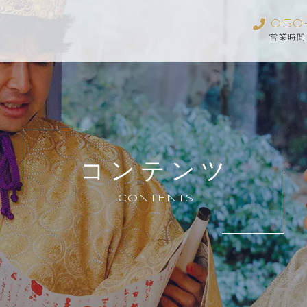
050
営業時間
コンテンツ
CONTENTS