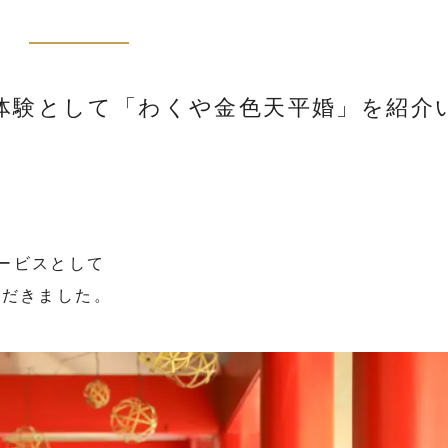
体験として「わくや金色天平婚」を紹介
ービスとして
だきました。