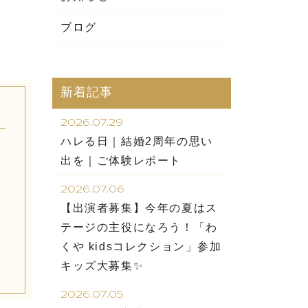
ブログ
新着記事
2026.07.29
ハレる日｜結婚2周年の思い
出を｜ご体験レポート
2026.07.06
【出演者募集】今年の夏はス
テージの主役になろう！「わ
くや kidsコレクション」参加
キッズ大募集✨
2026.07.05