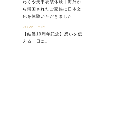
わくや天平衣装体験｜海外か
ら帰国されたご家族に日本文
化を体験いただきました
2026.06.16
【結婚19周年記念】想いを伝
える一日に。