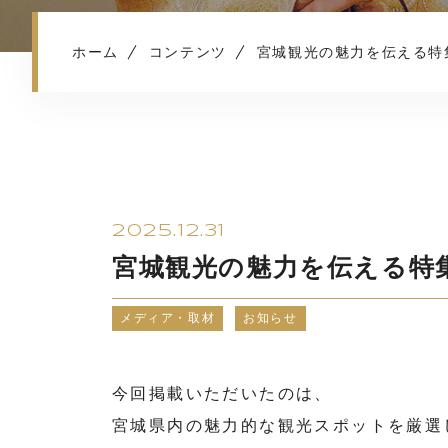
ホーム
コンテンツ
宮城観光の魅力を伝える特
2025.12.31
宮城観光の魅力を伝える特
メディア・取材
お知らせ
今回掲載いただいたのは、
宮城県内の魅力的な観光スポットを厳選