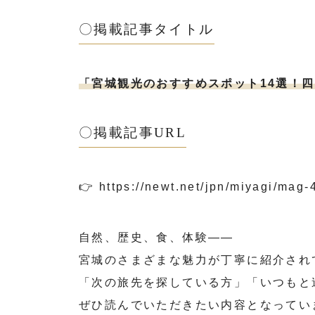
〇掲載記事タイトル
「宮城観光のおすすめスポット14選！
〇掲載記事URL
👉
https://newt.net/jpn/miyagi/ma
自然、歴史、食、体験――
宮城のさまざまな魅力が丁寧に紹介され
「次の旅先を探している方」「いつもと
ぜひ読んでいただきたい内容となってい