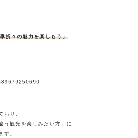
四季折々の魅力を楽しもう」
g-489679250690
ており、
違う観光を楽しみたい方」に
ます。