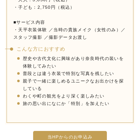
・子ども：2,750円（税込）
■サービス内容
・天平衣装体験 ／当時の貴族メイク（女性のみ）／
スタッフ撮影 ／撮影データお渡し
こんな方におすすめ
歴史や古代文化に興味があり奈良時代の装いを
体験してみたい
普段とは違う衣装で特別な写真を残したい
親子で一緒に楽しめるユニークなお出かけを探
している
わくや町の観光をより深く楽しみたい
旅の思い出になにか「特別」を加えたい
当HPからのお申込み