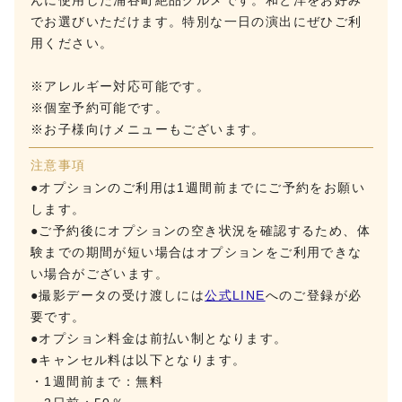
んに使用した涌谷町絶品グルメです。和と洋をお好み
でお選びいただけます。特別な一日の演出にぜひご利
用ください。
※アレルギー対応可能です。
※個室予約可能です。
※お子様向けメニューもございます。
注意事項
●オプションのご利用は1週間前までにご予約をお願い
します。
●ご予約後にオプションの空き状況を確認するため、体
験までの期間が短い場合はオプションをご利用できな
い場合がございます。
●撮影データの受け渡しには
公式LINE
へのご登録が必
要です。
●オプション料金は前払い制となります。
●キャンセル料は以下となります。
・1週間前まで：無料