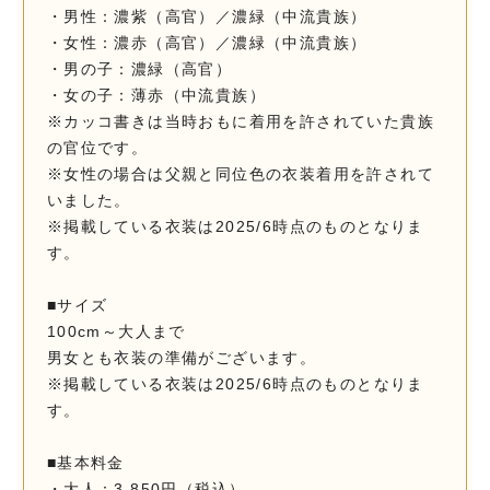
・男性：濃紫（高官）／濃緑（中流貴族）
・女性：濃赤（高官）／濃緑（中流貴族）
・男の子：濃緑（高官）
・女の子：薄赤（中流貴族）
※カッコ書きは当時おもに着用を許されていた貴族
の官位です。
※女性の場合は父親と同位色の衣装着用を許されて
いました。
※掲載している衣装は2025/6時点のものとなりま
す。
■サイズ
100cm～大人まで
男女とも衣装の準備がございます。
※掲載している衣装は2025/6時点のものとなりま
す。
■基本料金
・大人：3,850円（税込）