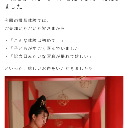
ました
今回の撮影体験では、
ご参加いただいた皆さまから
・「こんな体験は初めて！」
・「子どもがすごく喜んでいました」
・「記念日みたいな写真が撮れて嬉しい」
といった、嬉しいお声をいただきました✨