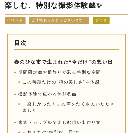
楽しむ、特別な撮影体験🎎✨
イベント
ご体験ありがとうございます！
ブログ
目次
春のひな市で生まれた“今だけ”の想い出
期間限定🎎お雛飾りが彩る特別な空間
この時期だけの“和の美しさ”を体感
撮影体験で広がる笑顔😊📸
「楽しかった！」の声をたくさんいただき
ました
家族・カップルで楽しむ想い出作り🌸
それぞれの“特別な一日”に