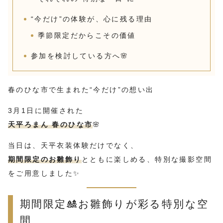
“今だけ”の体験が、心に残る理由
季節限定だからこその価値
参加を検討している方へ🌸
春のひな市で生まれた“今だけ”の想い出
3月1日に開催された
天平ろまん 春のひな市
🌸
当日は、天平衣装体験だけでなく、
期間限定のお雛飾り
とともに楽しめる、特別な撮影空間
をご用意しました✨
期間限定🎎お雛飾りが彩る特別な空
間