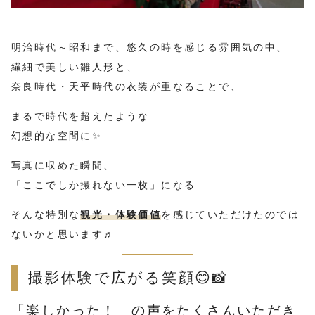
明治時代～昭和まで、悠久の時を感じる雰囲気の中、
繊細で美しい雛人形と、
奈良時代・天平時代の衣装が重なることで、
まるで時代を超えたような
幻想的な空間に✨
写真に収めた瞬間、
「ここでしか撮れない一枚」になる――
そんな特別な
観光・体験価値
を感じていただけたのでは
ないかと思います♬
撮影体験で広がる笑顔😊📸
「楽しかった！」の声をたくさんいただき