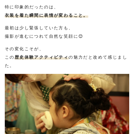
特に印象的だったのは、
衣装を着た瞬間に表情が変わること。
最初は少し緊張していた方も、
撮影が進むにつれて自然な笑顔に😊
その変化こそが、
この
歴史体験アクティビティ
の魅力だと改めて感じまし
た。