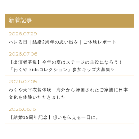
新着記事
2026.07.29
ハレる日｜結婚2周年の思い出を｜ご体験レポート
2026.07.06
【出演者募集】今年の夏はステージの主役になろう！
「わくや kidsコレクション」参加キッズ大募集✨
2026.07.05
わくや天平衣装体験｜海外から帰国されたご家族に日本
文化を体験いただきました
2026.06.16
【結婚19周年記念】想いを伝える一日に。