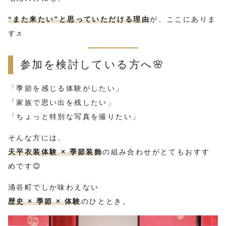
“また来たい”と思っていただける理由
が、ここにありま
す♬
参加を検討している方へ🌸
「季節を感じる体験がしたい」
「家族で思い出を残したい」
「ちょっと特別な写真を撮りたい」
そんな方には、
天平衣装体験 × 季節装飾
の組み合わせがとてもおすす
めです😊
涌谷町でしか味わえない
歴史 × 季節 × 体験
のひととき。